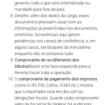
governo, tudo o que será internalizado ou
mandado para fora do país.
Detalhe: além dos dados da carga, esses
documentos precisam casar com as
informações já preenchidas nos documentos
anteriores. Incoerências aqui geram
pendências nos canais de conferência, e, em
alguns casos, até bloqueio da mercadoria
enquanto não se esclarece tudo.
Comprovante de recolhimento dos
tributos
Basta uma taxa esquecida para a
Receita travar toda a operação.
O
comprovante de pagamento dos impostos
(como II, IPI, PIS, Cofins, ICMS etc.) mostra
que o importador está em dia com as
obrigações fiscais. Guarde cada comprovante:
além da fiscalização federal, há auditorias