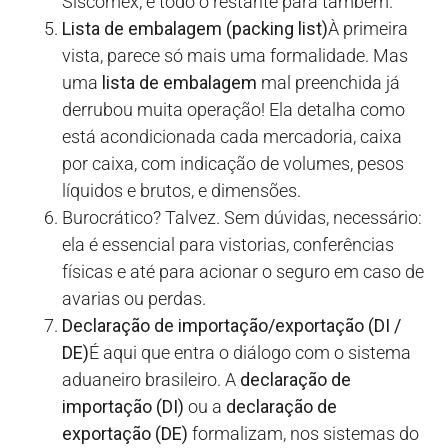
Siscomex, e todo o restante para também.
Lista de embalagem (packing list)
À primeira
vista, parece só mais uma formalidade. Mas
uma
lista de embalagem
mal preenchida já
derrubou muita operação! Ela detalha como
está acondicionada cada mercadoria, caixa
por caixa, com indicação de volumes, pesos
líquidos e brutos, e dimensões.
Burocrático? Talvez. Sem dúvidas, necessário:
ela é essencial para vistorias, conferências
físicas e até para acionar o seguro em caso de
avarias ou perdas.
Declaração de importação/exportação (DI /
DE)
É aqui que entra o diálogo com o sistema
aduaneiro brasileiro. A
declaração de
importação (DI)
ou a
declaração de
exportação (DE)
formalizam, nos sistemas do