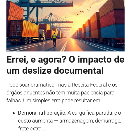
Errei, e agora? O impacto de
um deslize documental
Pode soar dramático, mas a Receita Federal e os
órgãos anuentes não têm muita paciência para
falhas. Um simples erro pode resultar em:
Demora na liberação
: A carga fica parada, e o
custo aumenta — armazenagem, demurrage,
frete extra…