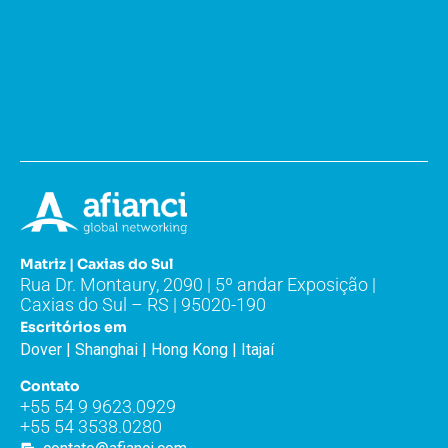
Matriz | Caxias do Sul
Rua Dr. Montaury, 2090 | 5º andar Exposição |
Caxias do Sul – RS | 95020-190
Escritórios em
Dover | Shanghai | Hong Kong | Itajaí
Contato
+55 54 9 9623.0929
+55 54 3538.0280