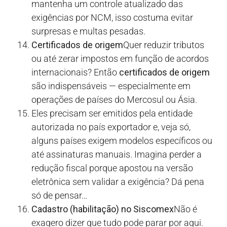
mantenha um controle atualizado das
exigências por NCM, isso costuma evitar
surpresas e multas pesadas.
Certificados de origem
Quer reduzir tributos
ou até zerar impostos em função de acordos
internacionais? Então
certificados de origem
são indispensáveis — especialmente em
operações de países do Mercosul ou Ásia.
Eles precisam ser emitidos pela entidade
autorizada no país exportador e, veja só,
alguns países exigem modelos específicos ou
até assinaturas manuais. Imagina perder a
redução fiscal porque apostou na versão
eletrônica sem validar a exigência? Dá pena
só de pensar…
Cadastro (habilitação) no Siscomex
Não é
exagero dizer que tudo pode parar por aqui.