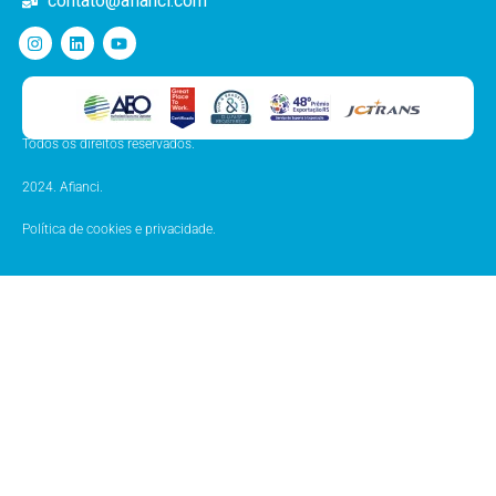
contato@afianci.com
Todos os direitos reservados.
2024. Afianci.
Política de cookies e privacidade.