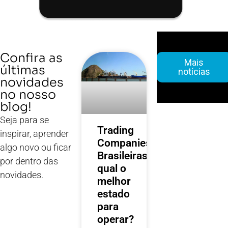
Confira as
Mais
últimas
notícias
novidades
no nosso
blog!
Seja para se
Trading
inspirar, aprender
Companies
algo novo ou ficar
Brasileiras:
por dentro das
qual o
novidades.
melhor
estado
para
operar?