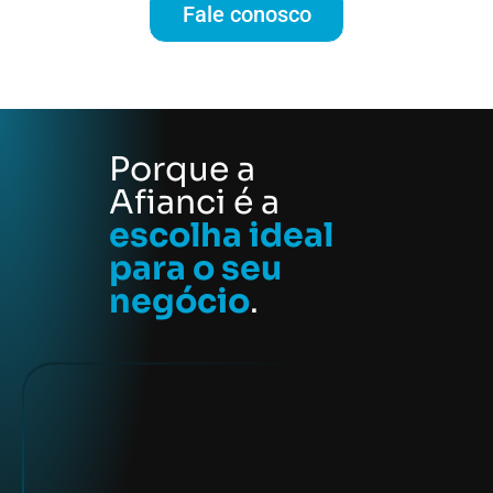
Fale conosco
Porque a
Afianci é a
escolha ideal
para o seu
negócio
.