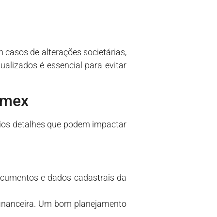
 casos de alterações societárias,
alizados é essencial para evitar
omex
rios detalhes que podem impactar
 documentos e dados cadastrais da
financeira. Um bom planejamento