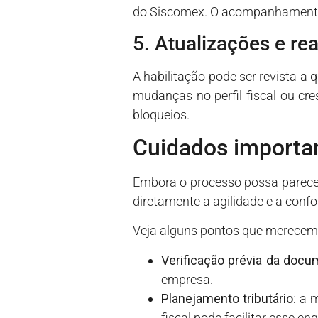
do Siscomex. O acompanhamento 
5. Atualizações e re
A habilitação pode ser revista a
mudanças no perfil fiscal ou cr
bloqueios.
Cuidados importa
Embora o processo possa parece
diretamente a agilidade e a con
Veja alguns pontos que merecem
Verificação prévia da doc
empresa.
Planejamento tributário
: a 
fiscal pode facilitar esse e