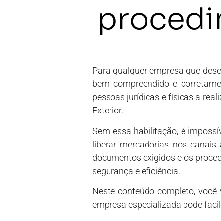
proced
Para qualquer empresa que deseja 
bem compreendido e corretame
pessoas jurídicas e físicas a re
Exterior.
Sem essa habilitação, é impossív
liberar mercadorias nos canais
documentos exigidos e os proce
segurança e eficiência.
Neste conteúdo completo, você 
empresa especializada pode facili