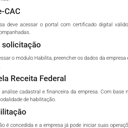
 e-CAC
sa deve acessar o portal com certificado digital válid
acompanhadas.
solicitação
ssar o módulo Habilita, preencher os dados da empresa
.
la Receita Federal
 a análise cadastral e financeira da empresa. Com base
odalidade de habilitação.
ilitação
ção é concedida e a empresa já pode iniciar suas operaç