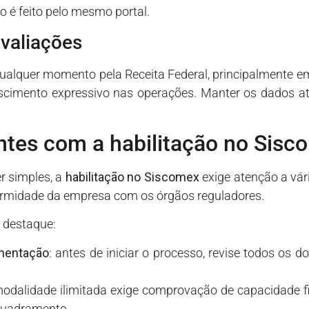
é feito pelo mesmo portal.
avaliações
 qualquer momento pela Receita Federal, principalmente em
escimento expressivo nas operações. Manter os dados atu
ntes com a habilitação no Sisc
r simples, a
habilitação no Siscomex
exige atenção a vá
formidade da empresa com os órgãos reguladores.
 destaque:
umentação
: antes de iniciar o processo, revise todos os
modalidade ilimitada exige comprovação de capacidade 
nquadramento.