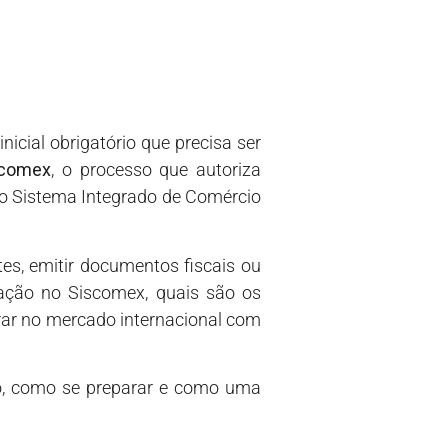
nicial obrigatório que precisa ser
scomex
, o processo que autoriza
 do Sistema Integrado de Comércio
tes, emitir documentos fiscais ou
tação no Siscomex, quais são os
ar no mercado internacional com
so, como se preparar e como uma