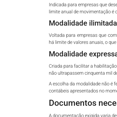
Indicada para empresas que dese
limite anual de movimentação é d
Modalidade ilimitada
Voltada para empresas que comp
há limite de valores anuais, o que
Modalidade express
Criada para facilitar a habilita
não ultrapassem cinquenta mil d
A escolha da modalidade não é f
contábeis apresentados no momen
Documentos neces
A documentação exigida varia de