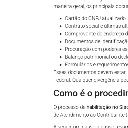
maneira geral, os principais doc
Cartão do CNPJ atualizado
Contrato social e últimas al
Comprovante de endereço d
Documentos de identificação
Procuração com poderes esp
Balanço patrimonial ou decl
Formulários e requerimentos
Esses documentos devem estar a
Federal. Qualquer divergência po
Como é o procedi
O processo de
habilitação no Si
de Atendimento ao Contribuinte (
A seguir, um passo a passo resu