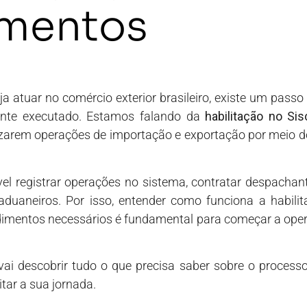
imentos
atuar no comércio exterior brasileiro, existe um passo i
nte executado. Estamos falando da
habilitação no Si
alizarem operações de importação e exportação por meio
el registrar operações no sistema, contratar despachan
 aduaneiros. Por isso, entender como funciona a habili
dimentos necessários é fundamental para começar a oper
vai descobrir tudo o que precisa saber sobre o proces
tar a sua jornada.