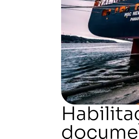
Habilit
docume