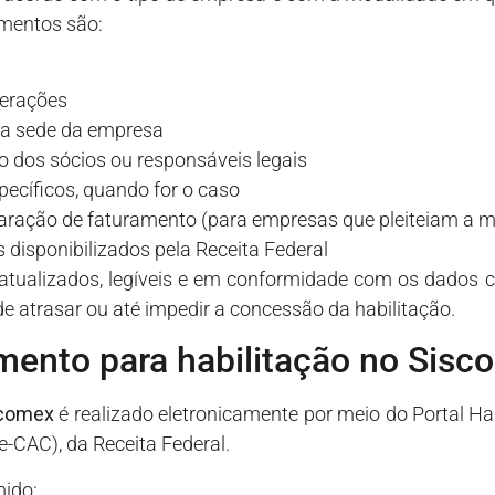
umentos são:
terações
a sede da empresa
 dos sócios ou responsáveis legais
ecíficos, quando for o caso
aração de faturamento (para empresas que pleiteiam a m
 disponibilizados pela Receita Federal
tualizados, legíveis e em conformidade com os dados c
de atrasar ou até impedir a concessão da habilitação.
mento para habilitação no Sisc
scomex
é realizado eletronicamente por meio do Portal Habi
e-CAC), da Receita Federal.
mido: