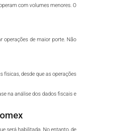
da operam com volumes menores. O
r operações de maior porte. Não
s físicas, desde que as operações
e na análise dos dados fiscais e
scomex
 será habilitada. No entanto, de