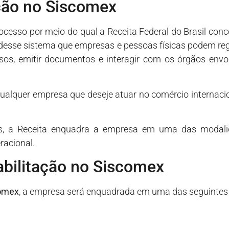
ação no Siscomex
ocesso por meio do qual a Receita Federal do Brasil con
 desse sistema que empresas e pessoas físicas podem re
os, emitir documentos e interagir com os órgãos envol
 qualquer empresa que deseje atuar no comércio internac
s, a Receita enquadra a empresa em uma das modali
racional.
bilitação no Siscomex
comex
, a empresa será enquadrada em uma das seguintes