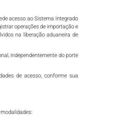
cede acesso ao Sistema Integrado
gistrar operações de importação e
vidos na liberação aduaneira de
ional, independentemente do porte
dades de acesso, conforme sua
 modalidades: