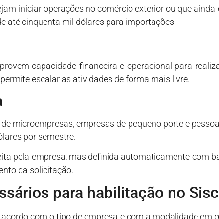
jam iniciar operações no comércio exterior ou que ain
e até cinquenta mil dólares para importações.
rovem capacidade financeira e operacional para realiza
 permite escalar as atividades de forma mais livre.
a
ção de microempresas, empresas de pequeno porte e pessoa
ólares por semestre.
eita pela empresa, mas definida automaticamente com bas
to da solicitação.
sários para habilitação no Si
 acordo com o tipo de empresa e com a modalidade em que