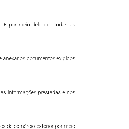
o. É por meio dele que todas as
 e anexar os documentos exigidos
 nas informações prestadas e nos
ões de comércio exterior por meio