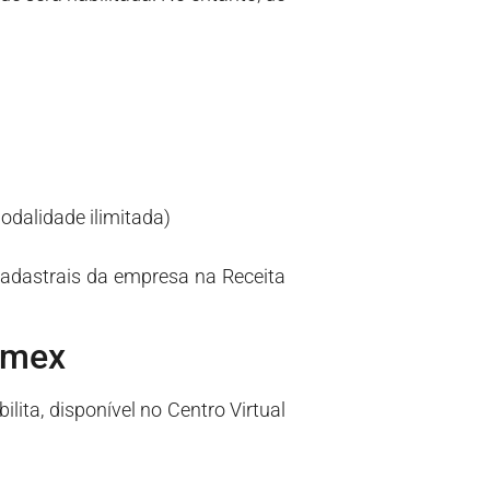
odalidade ilimitada)
adastrais da empresa na Receita
omex
lita, disponível no Centro Virtual