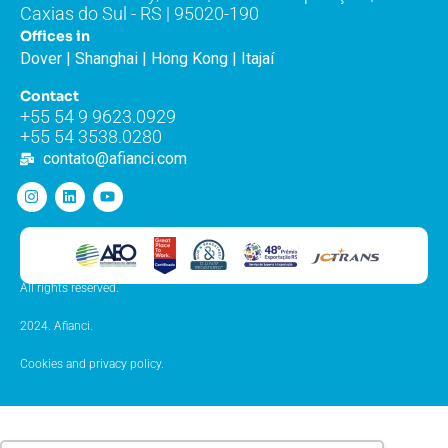
Caxias do Sul - RS | 95020-190
Offices in
Dover | Shanghai | Hong Kong | Itajaí
Contact
+55 54 9 9623.0929
+55 54 3538.0280
contato@afianci.com
All rights reserved.
2024. Afianci.
Cookies and privacy policy.