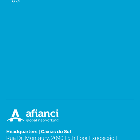
Headquarters | Caxias do Sul
Rua Dr. Montaury, 2090 | 5th floor Exposição |