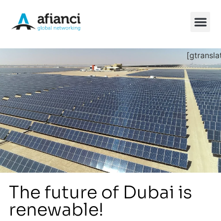
[gtransla
China So
The future of Dubai is
renewable!