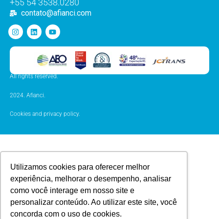
+55 54 3538.0280
contato@afianci.com
All rights reserved.
2024. Afianci.
Cookies and privacy policy.
Utilizamos cookies para oferecer melhor
experiência, melhorar o desempenho, analisar
como você interage em nosso site e
personalizar conteúdo. Ao utilizar este site, você
concorda com o uso de cookies.