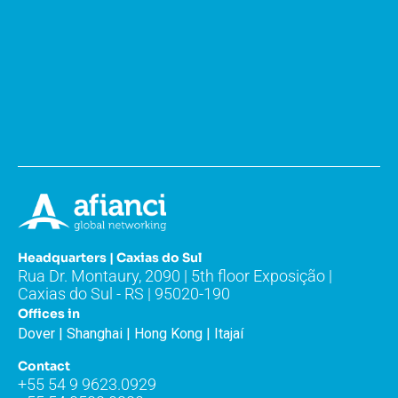
Headquarters | Caxias do Sul
Rua Dr. Montaury, 2090 | 5th floor Exposição |
Caxias do Sul - RS | 95020-190
Offices in
Dover | Shanghai | Hong Kong | Itajaí
Contact
+55 54 9 9623.0929