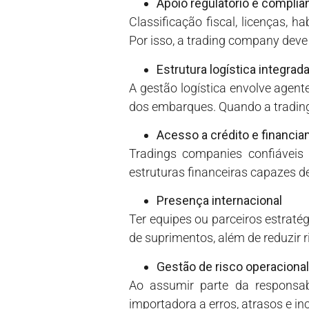
Apoio regulatório e complia
Classificação fiscal, licenças, 
Por isso, a trading company deve
Estrutura logística integrad
A gestão logística envolve age
dos embarques. Quando a trading 
Acesso a crédito e financi
Tradings companies confiáveis 
estruturas financeiras capazes de
Presença internacional
Ter equipes ou parceiros estrat
de suprimentos, além de reduzir 
Gestão de risco operacional
Ao assumir parte da responsab
importadora a erros, atrasos e i