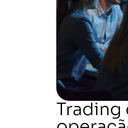
Trading
operação