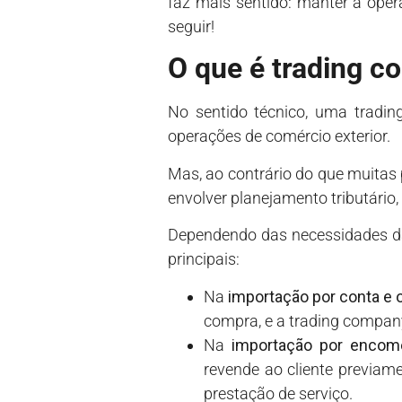
faz mais sentido: manter a oper
seguir!
O que é trading 
No sentido técnico, uma tradi
operações de comércio exterior.
Mas, ao contrário do que muita
envolver planejamento tributário, 
Dependendo das necessidades da
principais:
Na
importação por conta e
compra, e a trading compan
Na
importação por encom
revende ao cliente previam
prestação de serviço.