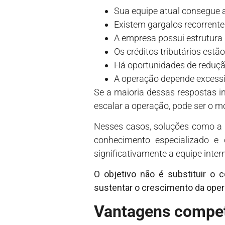
Sua equipe atual consegue 
Existem gargalos recorrent
A empresa possui estrutur
Os créditos tributários estã
Há oportunidades de reduçã
A operação depende excess
Se a maioria dessas respostas ind
escalar a operação, pode ser o m
Nesses casos, soluções como a 
conhecimento especializado e 
significativamente a equipe inter
O objetivo não é substituir o 
sustentar o crescimento da ope
Vantagens compet