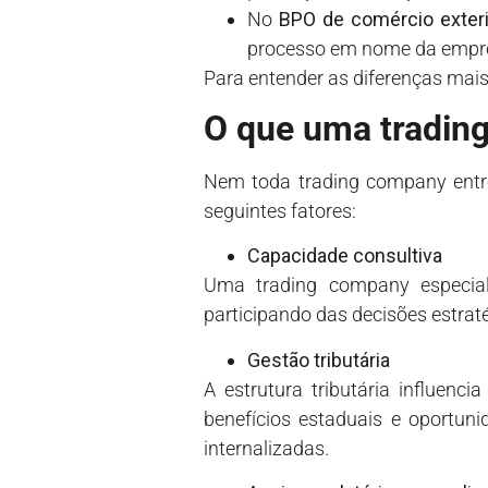
No
BPO de comércio exteri
processo em nome da empresa 
Para entender as diferenças mai
O que uma tradin
Nem toda trading company entreg
seguintes fatores:
Capacidade consultiva
Uma trading company especializ
participando das decisões estrat
Gestão tributária
A estrutura tributária influenci
benefícios estaduais e oportun
internalizadas.