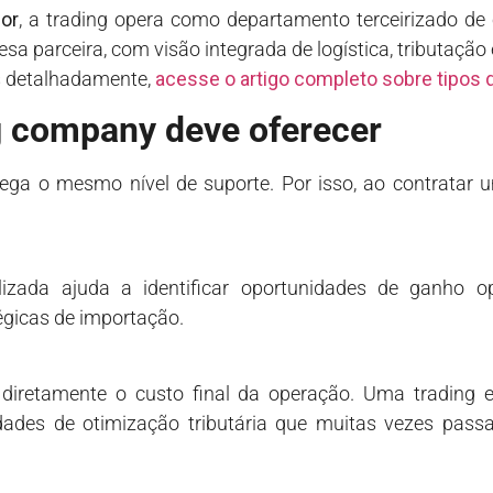
or
, a trading opera como departamento terceirizado de 
parceira, com visão integrada de logística, tributação e
s detalhadamente,
acesse o artigo completo sobre tipos 
g company deve oferecer
a o mesmo nível de suporte. Por isso, ao contratar um
ada ajuda a identificar oportunidades de ganho opera
égicas de importação.
a diretamente o custo final da operação. Uma trading e
idades de otimização tributária que muitas vezes pa