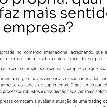
faz mais senti
a empresa?
ornada no comércio internacional acreditando que i
ara ter mais controle sobre custos, fornecedores e proce
mas o cenário amplo pode ser mais complexo do que isso
enta, surgem novas exigências relacionadas à logística
amento da cadeia de suprimentos. O que antes pareci
, processos robustos e uma gestão cada vez mais sofist
mpresas começam a avaliar a atuação de uma
trading 