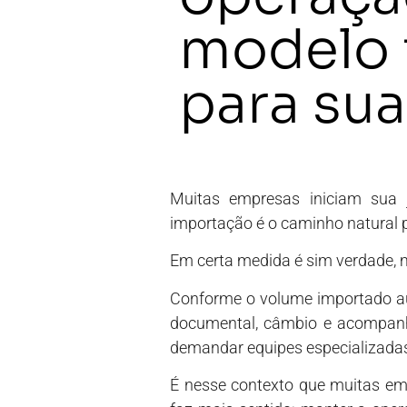
modelo 
para su
Muitas empresas iniciam sua j
importação é o caminho natural p
Em certa medida é sim verdade, 
Conforme o volume importado aum
documental, câmbio e acompanh
demandar equipes especializadas
É nesse contexto que muitas e