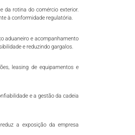
e da rotina do comércio exterior.
te à conformidade regulatória.
raço aduaneiro e acompanhamento
bilidade e reduzindo gargalos.
ções, leasing de equipamentos e
fiabilidade e a gestão da cadeia
y reduz a exposição da empresa