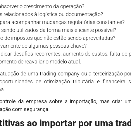
absorver o crescimento da operação?
es relacionados à logística ou documentação?
a para acompanhar mudanças regulatórias constantes?
o sendo utilizados da forma mais eficiente possível?
o de impostos que não estão sendo aproveitadas?
ivamente de algumas pessoas-chave?
icar desafios recorrentes, aumento de custos, falta de p
omento de reavaliar o modelo atual.
atuação de uma trading company ou a terceirização p
oportunidades de otimização tributária e financeira
na.
controle da empresa sobre a importação, mas criar um
ração com segurança
.
itivas ao importar por uma tr