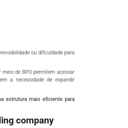
revisibilidade ou dificuldade para
or meio de BPO permitem acessar
 sem a necessidade de expandir
a estrutura mais eficiente para
ading company