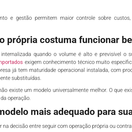
o e gestão permitem maior controle sobre custos,
o própria costuma funcionar b
internalizada quando o volume é alto e previsível o su
mportados
exigem conhecimento técnico muito específico 
presa já tem maturidade operacional instalada, com p
nte substituídas.
 não existe um modelo universalmente melhor. O que e
 da operação.
modelo mais adequado para su
na decisão entre seguir com operação própria ou contr