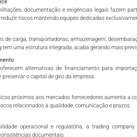
nce
habilitações, documentação e exigências legais fazem part
 reduzir riscos mantendo equipes dedicadas exclusivamen
a
ntes de carga, transportadoras, armazenagem, desemba
tem uma estrutura integrada, acaba gerando mais previsi
amento
oferecem alternativas de financiamento para importa
 preservar o capital de giro da empresa.
égicos próximos aos mercados fornecedores aumenta a con
riscos relacionados à qualidade, comunicação e prazos.
ilidade operacional e regulatória, a trading compan
nconsistências documentais.