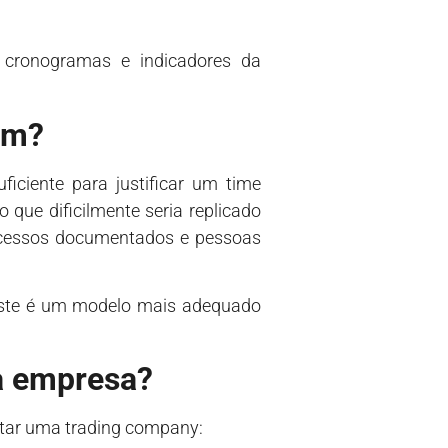
 cronogramas e indicadores da
em?
ficiente para justificar um time
que dificilmente seria replicado
rocessos documentados e pessoas
xiste é um modelo mais adequado
a empresa?
atar uma trading company: