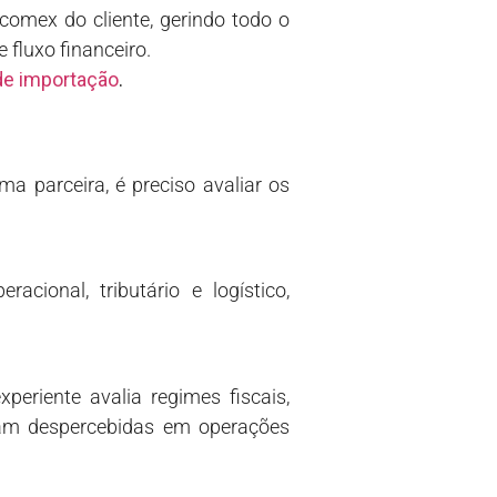
comex do cliente, gerindo todo o
 fluxo financeiro.
de importação
.
a parceira, é preciso avaliar os
cional, tributário e logístico,
xperiente avalia regimes fiscais,
ssam despercebidas em operações