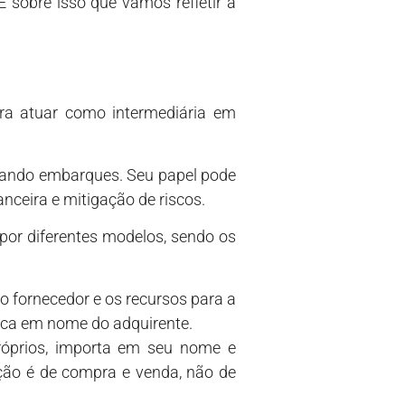
 sobre isso que vamos refletir a
ra atuar como intermediária em
tando embarques. Seu papel pode
anceira e mitigação de riscos.
or diferentes modelos, sendo os
m o fornecedor e os recursos para a
ica em nome do adquirente.
róprios, importa em seu nome e
ação é de compra e venda, não de