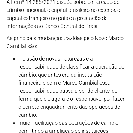
A Lei nº 14.286/2021 dispõe sobre o mercado de
câmbio nacional, o capital brasileiro no exterior, o
capital estrangeiro no país e a prestação de
informações ao Banco Central do Brasil.
As principais mudanças trazidas pelo Novo Marco
Cambial são:
inclusão de novas naturezas e a
responsabilidade de classificar a operação de
câmbio, que antes era da instituição
financeira e com o Marco Cambial essa
responsabilidade passa a ser do cliente, de
forma que ele agora é o responsável por fazer
o correto enquadramento das operações de
câmbio;
maior facilitação das operações de câmbio,
permitindo a ampliação de instituições