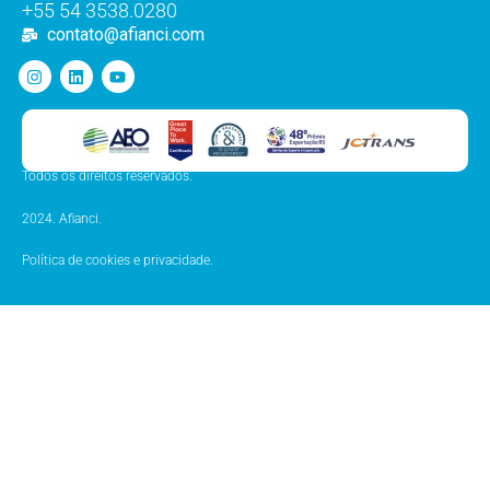
+55 54 3538.0280
contato@afianci.com
Todos os direitos reservados.
2024. Afianci.
Política de cookies e privacidade.