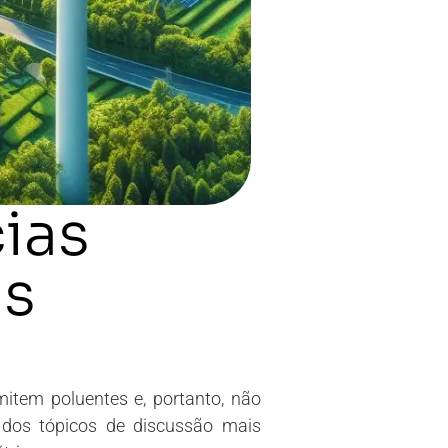
ias
is
mitem poluentes e, portanto, não
 dos tópicos de discussão mais