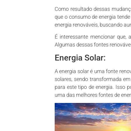
Como resultado dessas mudanças
que o consumo de energia tende 
energia renováveis, buscando aum
É interessante mencionar que, 
Algumas dessas fontes renováveis 
Energia Solar:
A energia solar é uma fonte reno
solares, sendo transformada em 
para este tipo de energia. Isso 
uma das melhores fontes de ener