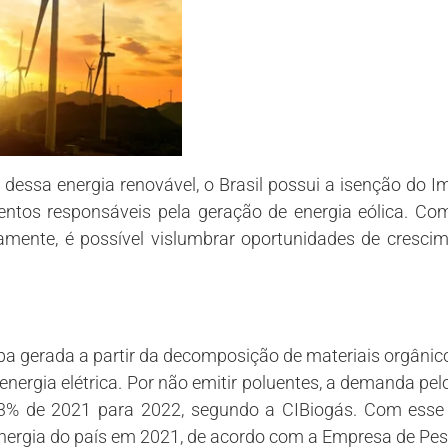
dessa energia renovável, o Brasil possui a isenção do I
ntos responsáveis pela geração de energia eólica. C
tamente, é possível vislumbrar oportunidades de cresc
a gerada a partir da decomposição de materiais orgânicos
 energia elétrica. Por não emitir poluentes, a demanda pe
3% de 2021 para 2022, segundo a CIBiogás. Com esse 
energia do país em 2021, de acordo com a Empresa de Pes