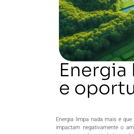
Energia
e oport
Energia limpa nada mais é que a
impactam negativamente o ambi