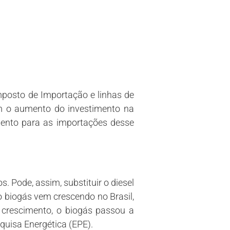
mposto de Importação e linhas de
om o aumento do investimento na
imento para as importações desse
. Pode, assim, substituir o diesel
lo biogás vem crescendo no Brasil,
crescimento, o biogás passou a
quisa Energética (EPE).