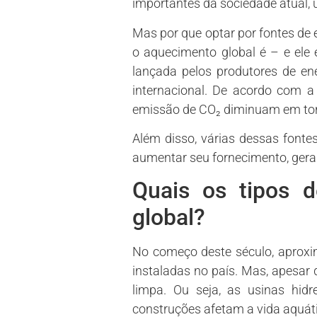
importantes da sociedade atual,
Mas por que optar por fontes de 
o aquecimento global é – e ele
lançada pelos produtores de en
internacional. De acordo com a
emissão de CO₂ diminuam em tor
Além disso, várias dessas fonte
aumentar seu fornecimento, gera
Quais os tipos 
global?
No começo deste século, aproxim
instaladas no país. Mas, apesar 
limpa. Ou seja, as usinas hidr
construções afetam a vida aquá