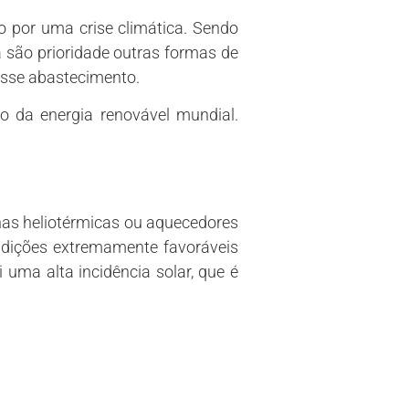
 por uma crise climática. Sendo
 são prioridade outras formas de
esse abastecimento.
o da energia renovável mundial.
inas heliotérmicas ou aquecedores
ondições extremamente favoráveis
 uma alta incidência solar, que é