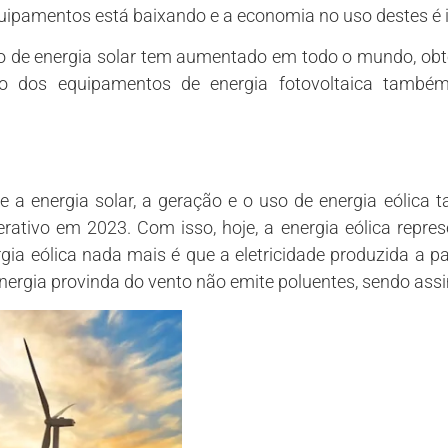
uipamentos está baixando e a economia no uso destes é 
ão de energia solar tem aumentado em todo o mundo, o
ão dos equipamentos de energia fotovoltaica també
 a energia solar, a geração e o uso de energia eólica 
rativo em 2023. Com isso, hoje, a energia eólica repre
gia eólica nada mais é que a eletricidade produzida a pa
 energia provinda do vento não emite poluentes, sendo as