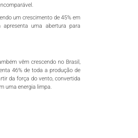
incomparável.
btendo um crescimento de 45% em
m apresenta uma abertura para
também vêm crescendo no Brasil,
senta 46% de toda a produção de
rtir da força do vento, convertida
sim uma energia limpa.