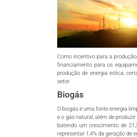
Como incentivo para a produção 
financiamento para os equipame
produção de energia eólica, cer
setor.
Biogás
O biogás é uma fonte energia limp
e o gás natural, além de produzir
batendo um crescimento de 21,
representar 1,4% da geração de 