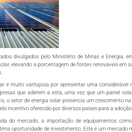
ados divulgados pelo Ministério de Minas e Energia, em
olar, elevando a porcentagem de fontes renováveis em su
.
olar é muito vantajosa por apresentar uma considerável
mpresas que aderem a esta, uma vez que um painel sola
s, o setor de energia solar presencia um crescimento 
lo incentivo oferecido por diversos países para a adoção
da do mercado, a importação de equipamentos como o
tima oportunidade de investimento. Este é um mercado mu