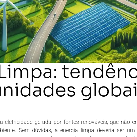
 Limpa: tendênc
unidades globa
 eletricidade gerada por fontes renováveis, que não e
ente. Sem dúvidas, a energia limpa deveria ser um