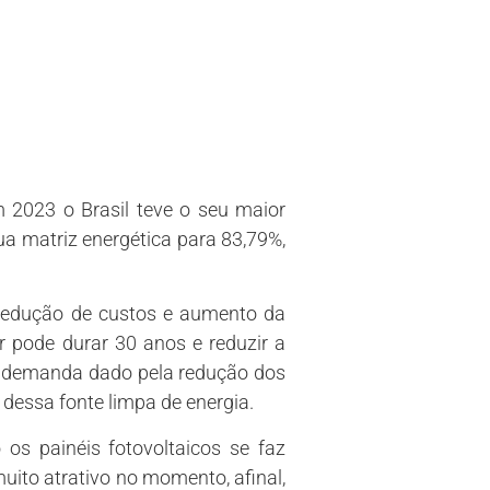
 2023 o Brasil teve o seu maior
a matriz energética para 83,79%,
 redução de custos e aumento da
r pode durar 30 anos e reduzir a
na demanda dado pela redução dos
 dessa fonte limpa de energia.
s painéis fotovoltaicos se faz
ito atrativo no momento, afinal,