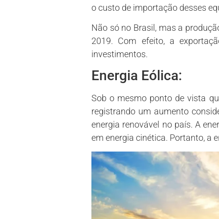
o custo de importação desses eq
Não só no Brasil, mas a produç
2019. Com efeito, a exportaç
investimentos.
Energia Eólica:
Sob o mesmo ponto de vista que
registrando um aumento conside
energia renovável no país. A ener
em energia cinética. Portanto, a