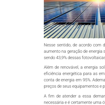
Nesse sentido, de acordo com d
aumento na geração de energia s
sendo 43,9% dessas fotovoltaicas
Além de renovável, a energia s
eficiência energética para as e
conta de energia em 95%. Ademai
preços de seus equipamentos e pe
A fim de atender a essa deman
necessária e é certamente uma ó