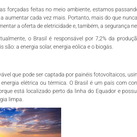
 forçadas feitas no meio ambiente, estamos passando
a aumentar cada vez mais. Portanto, mais do que nunca
entar a oferta de eletricidade e, também, a segurança n
atualmente, o Brasil é responsável por 7,2% da produçã
são: a energia solar, energia eólica e o biogás.
vável que pode ser captada por painéis fotovoltaicos, us
energia elétrica ou térmica. O Brasil é um país com c
porque está localizado perto da linha do Equador e possui
gia limpa.