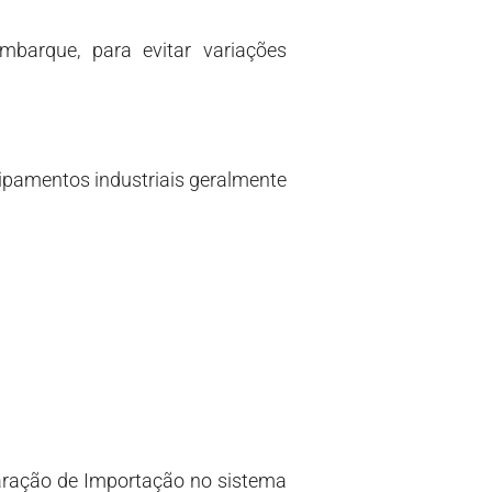
barque, para evitar variações
ipamentos industriais geralmente
aração de Importação no sistema