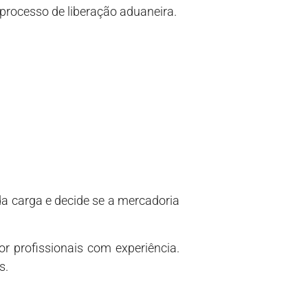
 processo de liberação aduaneira.
da carga e decide se a mercadoria
r profissionais com experiência.
s.