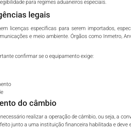
egibilidade para regimes aduaneiros especiais.
gências legais
gem licenças específicas para serem importados, espec
comunicações e meio ambiente. Órgãos como Inmetro, An
rtante confirmar se o equipamento exige:
mento
de
mento do câmbio
é necessário realizar a operação de câmbio, ou seja, a co
feito junto a uma instituição financeira habilitada e deve 