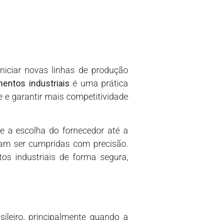
niciar novas linhas de produção
entos industriais
é uma prática
e e garantir mais competitividade
 a escolha do fornecedor até a
isam ser cumpridas com precisão.
s industriais de forma segura,
leiro, principalmente quando a