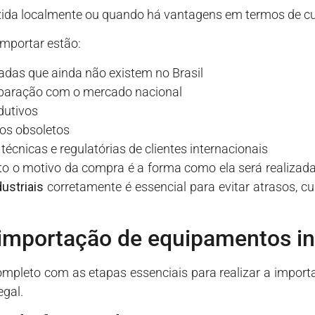
zida localmente ou quando há vantagens em termos de c
importar estão:
adas que ainda não existem no Brasil
paração com o mercado nacional
dutivos
os obsoletos
écnicas e regulatórias de clientes internacionais
o o motivo da compra é a forma como ela será realizada
ustriais
corretamente é essencial para evitar atrasos, c
importação de equipamentos in
ompleto com as etapas essenciais para realizar a impor
gal.