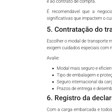
e ao contrato de compra.
É recomendável que a negocia
significativas que impactem o cus
5. Contratação do tr
Escolher o modal de transporte 
exigem cuidados especiais com 
Avalie:
Modal mais seguro e eficien
Tipo de embalagem e prote
Seguro internacional da car
Prazos de entrega e desem
6. Registro da decl
Com a carga embarcada e todos 