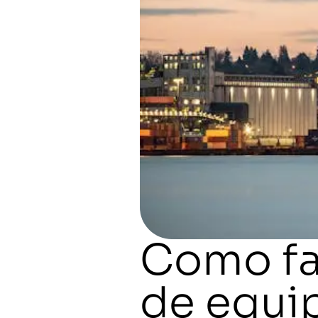
Como fa
de equi