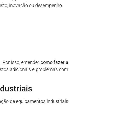
usto, inovação ou desempenho.
. Por isso, entender
como fazer a
ustos adicionais e problemas com
dustriais
tação de equipamentos industriais