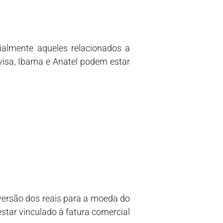
ialmente aqueles relacionados a
visa, Ibama e Anatel podem estar
nversão dos reais para a moeda do
estar vinculado à fatura comercial