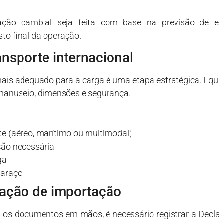
ção cambial seja feita com base na previsão de em
to final da operação.
ansporte internacional
mais adequado para a carga é uma etapa estratégica. Equ
manuseio, dimensões e segurança.
te (aéreo, marítimo ou multimodal)
ção necessária
ga
baraço
aração de importação
os documentos em mãos, é necessário registrar a Decl