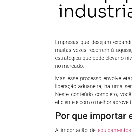
industri
Empresas que desejam expandir 
muitas vezes recorrem à aquisi
estratégica que pode elevar o ní
no mercado.
Mas esse processo envolve eta
liberação aduaneira, há uma sér
Neste conteúdo completo, você
eficiente e com o melhor aproveit
Por que importar 
A importação de
equipamentos 