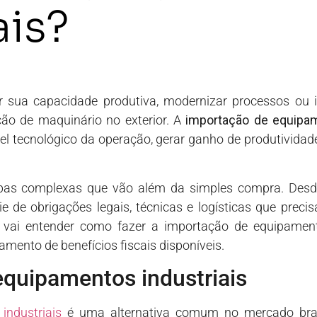
ais?
sua capacidade produtiva, modernizar processos ou i
ção de maquinário no exterior. A
importação de equipam
vel tecnológico da operação, gerar ganho de produtividad
pas complexas que vão além da simples compra. Desde
ie de obrigações legais, técnicas e logísticas que prec
 vai entender como fazer a importação de equipamento
amento de benefícios fiscais disponíveis.
equipamentos industriais
industriais
é uma alternativa comum no mercado brasi