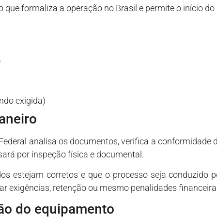
o que formaliza a operação no Brasil e permite o início do
e
ndo exigida)
aneiro
Federal analisa os documentos, verifica a conformidade 
sará por inspeção física e documental.
s estejam corretos e que o processo seja conduzido po
ar exigências, retenção ou mesmo penalidades financeira
ação do equipamento