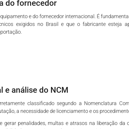
ha do fornecedor
uipamento e do fornecedor internacional. É fundamental
nicos exigidos no Brasil e que o fabricante esteja 
mportação.
cal e análise do NCM
rretamente classificado segundo a Nomenclatura Co
utação, a necessidade de licenciamento e os procediment
e gerar penalidades, multas e atrasos na liberação da c