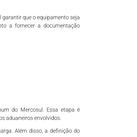
 garantir que o equipamento seja
apto a fornecer a documentação
mum do Mercosul. Essa etapa é
os aduaneiros envolvidos.
arga. Além disso, a definição do