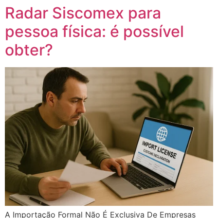
Radar Siscomex para
pessoa física: é possível
obter?
A Importação Formal Não É Exclusiva De Empresas