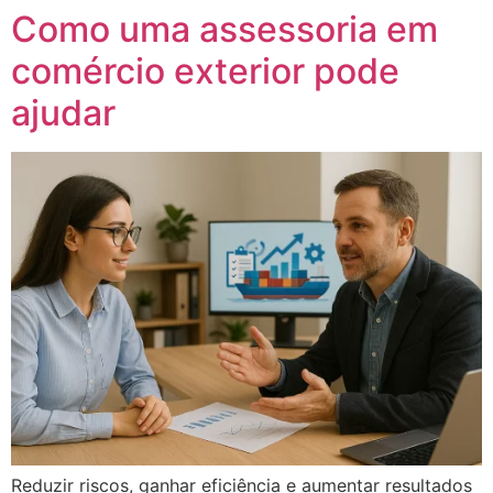
Como uma assessoria em
comércio exterior pode
ajudar
Reduzir riscos, ganhar eficiência e aumentar resultados