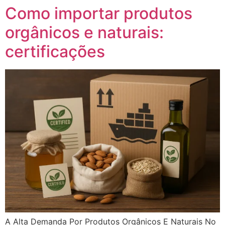
Como importar produtos
orgânicos e naturais:
certificações
A Alta Demanda Por Produtos Orgânicos E Naturais No