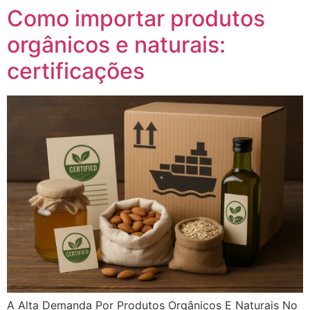
Como importar produtos
orgânicos e naturais:
certificações
A Alta Demanda Por Produtos Orgânicos E Naturais No