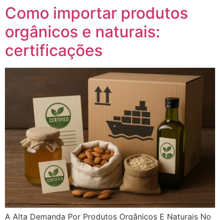
Como importar produtos
orgânicos e naturais:
certificações
A Alta Demanda Por Produtos Orgânicos E Naturais No