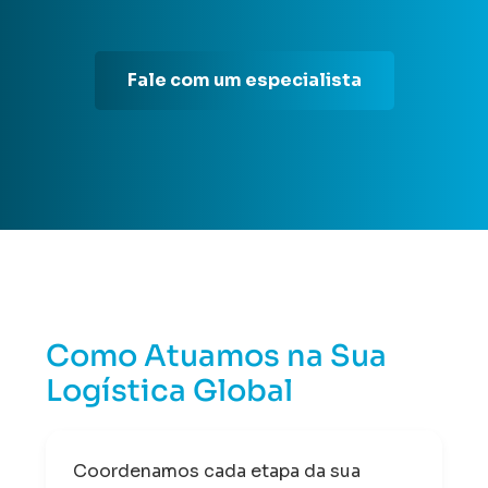
Fale com um especialista
Como Atuamos na Sua
Logística Global
Coordenamos cada etapa da sua