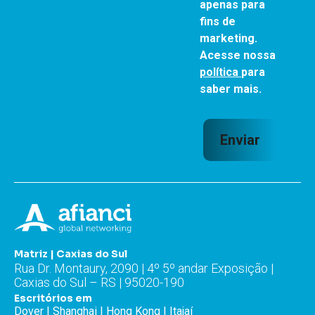
apenas para
fins de
marketing.
Acesse nossa
política
para
saber mais.
Enviar
Matriz | Caxias do Sul
Rua Dr. Montaury, 2090 | 4º 5º andar Exposição |
Caxias do Sul – RS | 95020-190
Escritórios em
Dover | Shanghai | Hong Kong | Itajaí