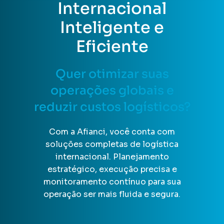
Internacional
Inteligente e
Eficiente
Quer otimizar suas
operações globais e
reduzir custos logísticos?
Com a Afianci, você conta com
soluções completas de logística
internacional. Planejamento
estratégico, execução precisa e
monitoramento contínuo para sua
operação ser mais fluida e segura.