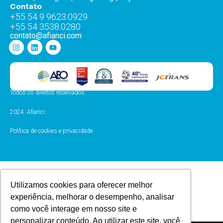
Contato
+55 54 9 9623.0929
+55 54 3538.0280
contato@afianci.com
Todos os direitos reservados.
2024. Afianci.
Política de cookies e privacidade.
Utilizamos cookies para oferecer melhor
experiência, melhorar o desempenho, analisar
como você interage em nosso site e
personalizar conteúdo. Ao utilizar este site, você