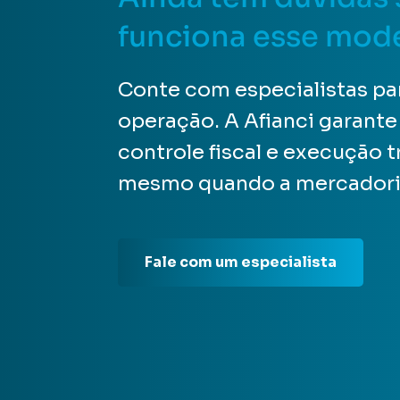
funciona esse mod
Conte com especialistas par
operação. A Afianci garante
controle fiscal e execução 
mesmo quando a mercadoria
Fale com um especialista