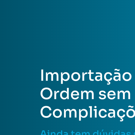
Importação
Ordem sem
Complicaç
Ainda tem dúvidas