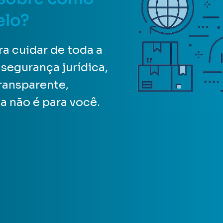
elo?
a cuidar de toda a
 segurança jurídica,
transparente,
 não é para você.