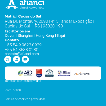
Matriz | Caxias do Sul
Rua Dr. Montaury, 2090 | 4º 5º andar Exposição |
Caxias do Sul – RS | 95020-190
Escritórios em
Dover | Shanghai | Hong Kong | Itajaí
Contato
+55 54 9 9623.0929
+55 54 3538.0280
contato@afianci.com
Todos os direitos reservados.
2024. Afianci.
Política de cookies e privacidade.