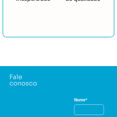
Fale
conosco
Nome*