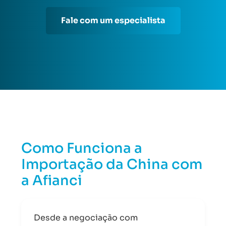
Fale com um especialista
Como Funciona a
Importação da China com
a Afianci
Desde a negociação com