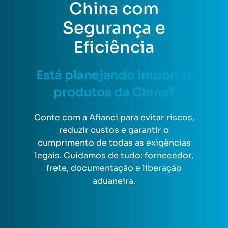
China com
Segurança e
Eficiência
Está planejando importar
produtos da China?
Conte com a Afianci para evitar riscos,
reduzir custos e garantir o
cumprimento de todas as exigências
legais. Cuidamos de tudo: fornecedor,
frete, documentação e liberação
aduaneira.