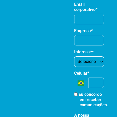
Email
corporativo*
Empresa*
Interesse*
Celular*
Eu concordo
em receber
comunicações.
A nossa