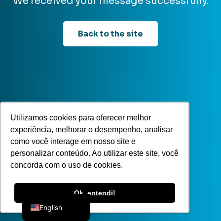
We received your message successfully.
Back to the site
Utilizamos cookies para oferecer melhor
experiência, melhorar o desempenho, analisar
como você interage em nosso site e
personalizar conteúdo. Ao utilizar este site, você
concorda com o uso de cookies.
Portuguese
Ok, entendi!
English