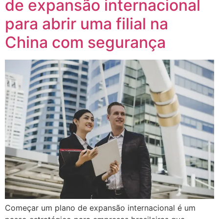
de expansão internacional
para abrir uma filial na
China com segurança
Começar um plano de expansão internacional é um