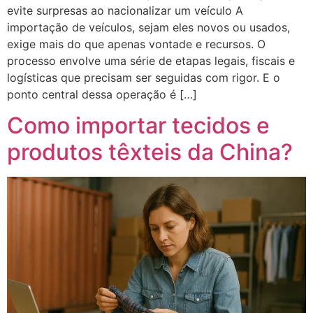
evite surpresas ao nacionalizar um veículo A
importação de veículos, sejam eles novos ou usados,
exige mais do que apenas vontade e recursos. O
processo envolve uma série de etapas legais, fiscais e
logísticas que precisam ser seguidas com rigor. E o
ponto central dessa operação é […]
Como importar tecidos e
produtos têxteis da China?