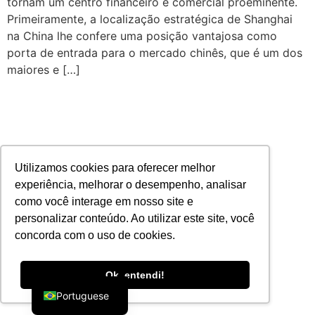
tornam um centro financeiro e comercial proeminente.
Primeiramente, a localização estratégica de Shanghai
na China lhe confere uma posição vantajosa como
porta de entrada para o mercado chinês, que é um dos
maiores e […]
Utilizamos cookies para oferecer melhor
experiência, melhorar o desempenho, analisar
como você interage em nosso site e
personalizar conteúdo. Ao utilizar este site, você
concorda com o uso de cookies.
English
Ok, entendi!
Portuguese